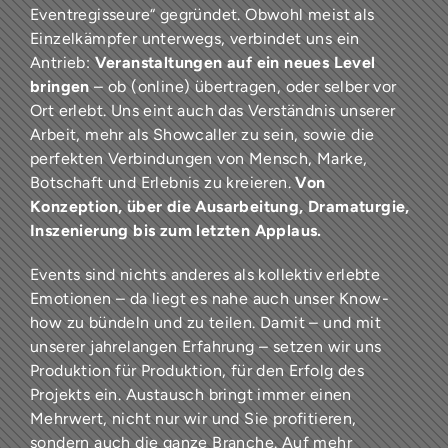
Eventregisseure“ gegründet. Obwohl meist als
Einzelkämpfer unterwegs, verbindet uns ein
Antrieb:
Veranstaltungen auf ein neues Level
bringen
– ob (online) übertragen, oder selber vor
Ort erlebt. Uns eint auch das Verständnis unserer
Arbeit, mehr als Showcaller zu sein, sowie die
perfekten Verbindungen von Mensch, Marke,
Botschaft und Erlebnis zu kreieren.
Von
Konzeption, über die Ausarbeitung, Dramaturgie,
Inszenierung bis zum letzten Applaus.
Events sind nichts anderes als kollektiv erlebte
Emotionen – da liegt es nahe auch unser Know-
how zu bündeln und zu teilen. Damit – und mit
unserer jahrelangen Erfahrung – setzen wir uns
Produktion für Produktion, für den Erfolg des
Projekts ein. Austausch bringt immer einen
Mehrwert, nicht nur wir und Sie profitieren,
sondern auch die ganze Branche. Auf mehr