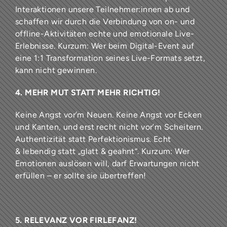
Interaktionen unsere Teilnehmer:innen ab und
schaffen wir durch die Verbindung von on- und
offline-Aktivitäten echte und emotionale Live-
Erlebnisse. Kurzum: Wer beim Digital-Event auf
eine 1:1 Transformation seines Live-Formats setzt,
kann nicht gewinnen.
4. MEHR MUT STATT MEHR RICHTIG!
Keine Angst vor’m Neuen. Keine Angst vor Ecken
und Kanten, und erst recht nicht vor’m Scheitern.
Authentizität statt Perfektionismus. Echt
& lebendig statt „glatt & geahnt“. Kurzum: Wer
Emotionen auslösen will, darf Erwartungen nicht
erfüllen – er sollte sie übertreffen!
5. RELEVANZ VOR FIRLEFANZ!