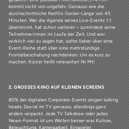
kommt nicht von ungefähr. Genauso wie die
durchschnittliche Netflix-Serien-Länge von 45
Minuten. Wer die Agenda seines Live-Events 1:1
übernimmt, hat schon verloren – zumindest seine
Teilnehmer:innen im Laufe der Zeit. Und wer
wirklich viel zu sagen hat, sollte lieber über eine
Event-Reihe statt über eine mehrstündige
Frontalbeschallung nachdenken. Um es kurz zu
machen: Kürzer heißt relevanter! Nr Mt!
2. GROSSES KINO AUF KLEINEN SCREENS
80% der digitalen Corporate-Events zeigen talking
heads. Das ist im TV genauso, allerdings ganz
anders verpackt. Jede TV Talkshow oder jedes
News-Format ist um Welten besser was Kulisse,
Beleuchtung, Kameraarbeit, Einspieler,