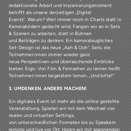
redaktionelle Arbeit und Inszenierungsmoment
betrifft als unsere derzeitigen „Digital
Events“. Warum? Weil immer noch in Charts statt in
Kamerabildern gedacht wird. Fangen wir an in Sets
& Szenen zu arbeiten, statt in Bühnen
und Beiträgen zu denken. Ein kamerataugliches
Set-Design ist das neue „Aah & Ooh“. Sets, die
Teilnehmer:innen immer wieder ganz
neue Perspektiven und überraschende Einblicke
bieten. Ergo: Von Film & Fernsehen zu lernen heißt
Teilnehmer:innen begeistern lernen. „Und bitte!“
3. UMDENKEN. ANDERS MACHEN!
Ein digitales Event ist mehr als die online gestellte
Veranstaltung. Spielen wir mit dem Wechsel von
realen und virtuellen Settings,
von unterschiedlichen Formaten bis zu Speakern
remote und live vor Ort. Holen wir mit spannenden