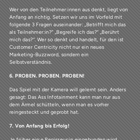
Wer von den Teilnehmer:innen aus denkt, liegt von
Anfang an richtig. Setzen wir uns im Vorfeld mit
folgende 3 Fragen auseinander: „Betrifft mich das
als Teilnehmer:in?“ „Begreife ich das?“ „Berührt
mich das?“. Wer so denkt und handelt, für den ist
Customer Centricity nicht nur ein neues
Marketing-Buzzword, sondern ein
Selbstverständnis.
6. PROBEN. PROBEN. PROBEN!
Das Spiel mit der Kamera will gelernt sein. Anders
gesagt: Das Ass Infotainment kann man nur aus
dem Ärmel schütteln, wenn man es vorher
reingesteckt und geprobt hat.
7. Von Anfang bis Erfolg!
Je früher ein:e Regisseur:in eingebunden wird,