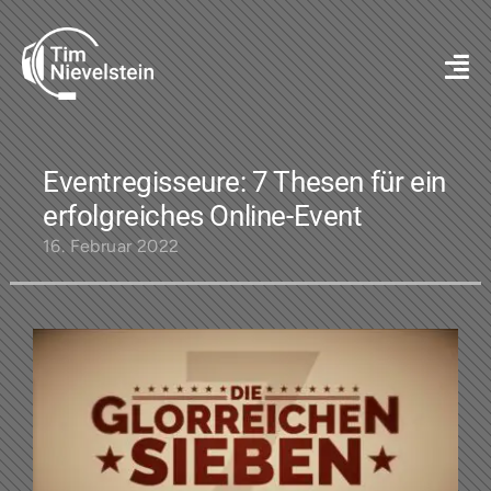
Zum
Inhalt
springen
Eventregisseure: 7 Thesen für ein
erfolgreiches Online-Event ​
16. Februar 2022