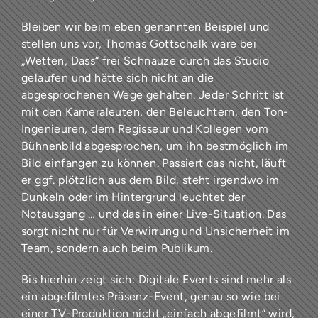
Bleiben wir beim eben genannten Beispiel und
stellen uns vor, Thomas Gottschalk wäre bei
„Wetten, Dass“ frei Schnauze durch das Studio
gelaufen und hätte sich nicht an die
abgesprochenen Wege gehalten. Jeder Schritt ist
mit den Kameraleuten, den Beleuchtern, den Ton-
Ingenieuren, dem Regisseur und Kollegen vom
Bühnenbild abgesprochen, um ihn bestmöglich im
Bild einfangen zu können. Passiert das nicht, läuft
er ggf. plötzlich aus dem Bild, steht irgendwo im
Dunkeln oder im Hintergrund leuchtet der
Notausgang … und das in einer Live-Situation. Das
sorgt nicht nur für Verwirrung und Unsicherheit im
Team, sondern auch beim Publikum.
Bis hierhin zeigt sich: Digitale Events sind mehr als
ein abgefilmtes Präsenz-Event, genau so wie bei
einer TV-Produktion nicht „einfach abgefilmt“ wird,