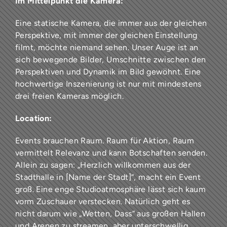
Im Mittelpunkt die Kamera:
Eine statische Kamera, die immer aus der gleichen
Perspektive, mit immer der gleichen Einstellung
filmt, möchte niemand sehen. Unser Auge ist an
sich bewegende Bilder, Umschnitte zwischen den
Perspektiven und Dynamik im Bild gewöhnt. Eine
hochwertige Inszenierung ist nur mit mindestens
drei freien Kameras möglich.
Location:
Events brauchen Raum. Raum für Aktion, Raum
vermittelt Relevanz und kann Botschaften senden.
Allein zu sagen: „Herzlich willkommen aus der
Stadthalle in [Name der Stadt]“, macht ein Event
groß. Eine enge Studioatmosphäre lässt sich kaum
vorm Zuschauer verstecken. Natürlich geht es
nicht darum wie „Wetten, Dass“ aus großen Hallen
und Arenen zu streamen, aber unterschwellig